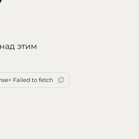
 над этим
nse> Failed to fetch